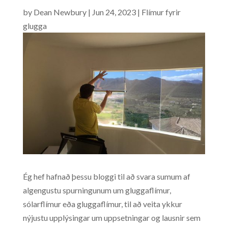
by
Dean Newbury
|
Jun 24, 2023
|
Flímur fyrir
glugga
Ég hef hafnað þessu bloggi til að svara sumum af
algengustu spurningunum um gluggaflímur,
sólarflímur eða gluggaflímur, til að veita ykkur
nýjustu upplýsingar um uppsetningar og lausnir sem