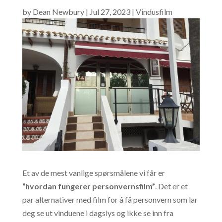
by
Dean Newbury
|
Jul 27, 2023
|
Vindusfilm
Et av de mest vanlige spørsmålene vi får er
“hvordan fungerer personvernsfilm”
. Det er et
par alternativer med film for å få personvern som lar
deg se ut vinduene i dagslys og ikke se inn fra