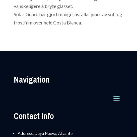
vanskeligere å bryte glasset.
Solar Guard har gjort mange installasjoner av sol- og
frostfilm over hele Costa Blanca.
Navigation
Contact Info
Address: Daya Nueva, Alicante